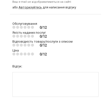
Ваш e-mail не відображатиметься на сайті
або
Авторизуйтесь
для написання відгуку
Обслуговування
0/12
Якість наданих послуг
0/12
Відповідність товару/послуги з описом
0/12
Ціна
0/12
Відгук: