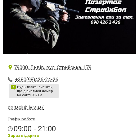
79000, Львів, вул. Стрийська, 179
+380(98)426-24-26
Будь ласка, скажіть,
що дізналися номер
на сайті 032.ua
deltaclub.lviv.ua/
Графік роботи
09:00 - 21:00
Зараз відкрито